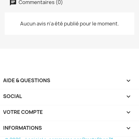
Commentaires (0)
Aucun avis n'a été publié pour le moment.
AIDE & QUESTIONS

SOCIAL

VOTRE COMPTE

INFORMATIONS
keyboard_arrow_down