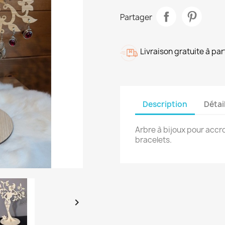
Partager
Livraison gratuite à pa
Description
Détai
Arbre à bijoux pour accro
bracelets.
