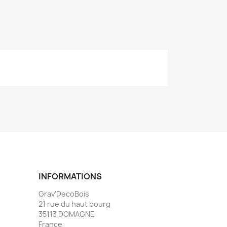
INFORMATIONS
Grav'DecoBois
21 rue du haut bourg
35113 DOMAGNE
France