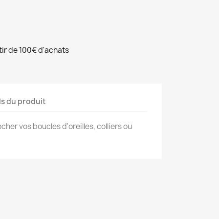
rtir de 100€ d'achats
ls du produit
cher vos boucles d'oreilles, colliers ou