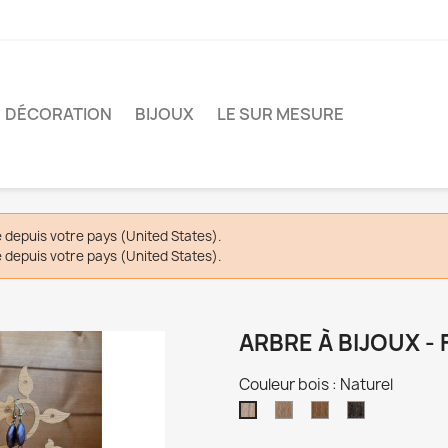
DÉCORATION
BIJOUX
LE SUR MESURE
depuis votre pays (United States).
depuis votre pays (United States).
ARBRE À BIJOUX - 
Couleur bois : Naturel
Chêne
Chêne
Wengé
Naturel
clair
foncé